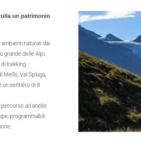
culla un patrimonio
 ambienti naturali dai
iù grande delle Alpi,
 di trekking.
di Mello, Val Spluga,
 un sentiero di 8
o percorso ad anello
tappe, programmabili
ione.