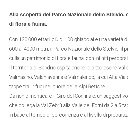
Alla scoperta del Parco Nazionale dello Stelvio, 
di flora e fauna.
Con 130.000 ettari, più di 100 ghiacciai e una varietà di
600 ai 4000 metri, il Parco Nazionale dello Stelvio, il p
culla un patrimonio di flora e fauna, con infiniti percorsi
Il territorio di Sondrio ospita anche le pittoresche Val 
Valmasino, Valchiavenna e Valmalenco, la cui Alta Via è
tappe tra i rifugi nel cuore delle Alpi Retiche.
Da non dimenticare il Giro del Confinale: un suggestiv
che collega la Val Zebrù alla Valle dei Forni da 2 a 5 
in base al tempo di percorrenza e al livello di preparaz