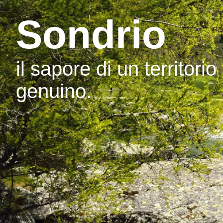
Sondrio
il sapore di un territorio
genuino.