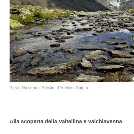
Parco Nazionale Stevlio . Ph Mirko Sotgiu
Alla scoperta della Valtellina e Valchiavenna