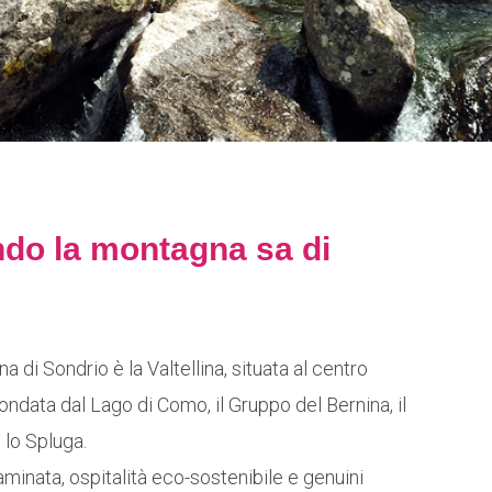
do la montagna sa di
na di Sondrio è la Valtellina, situata al centro
ondata dal Lago di Como, il Gruppo del Bernina, il
lo Spluga.
minata, ospitalità eco-sostenibile e genuini