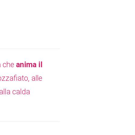
a che
anima il
zzafiato, alle
alla calda