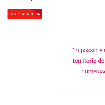
SCARICA LA GUIDA
“Impossibile 
territorio de
numerose 