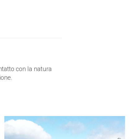
ntatto con la natura
ione.