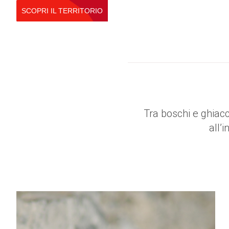
SCOPRI IL TERRITORIO
Tra boschi e ghiacc
all’