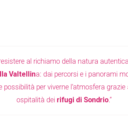
resistere al richiamo della natura autentic
lla Valtellin
a: dai percorsi e i panorami mo
possibilità per viverne l’atmosfera grazie 
ospitalità dei
rifugi di Sondrio
.”