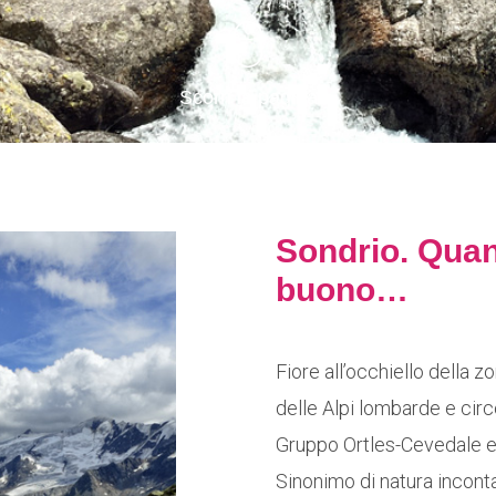
Scorri la pagina
Sondrio. Quan
buono…
Fiore all’occhiello della zo
delle Alpi lombarde e circ
Gruppo Ortles-Cevedale e 
Sinonimo di natura inconta