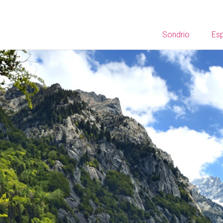
Sondrio
Esp