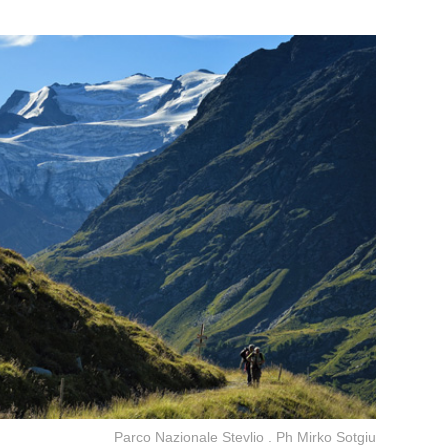
Parco Nazionale Stevlio . Ph Mirko Sotgiu